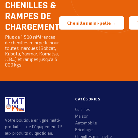
CHENILLES &
RAMPES DE
Chenilles mini-pelle →
CHARGEMENT
Plus de 1 500 références
de chenilles mini pelle pour
toutes marques (Bobcat,
Kubota, Yanmar, Komatsu,
JCB...) et rampes jusqu'à 5
000 kgs
CATÉGORIES
Cuisines
Maison
Votre boutique en ligne multi-
Automobile
produits — de l'équipement TP
Bricolage
aux produits du quotidien.
Chenilles mini-pelle